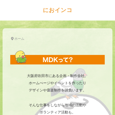
におインコ
ホーム
大阪府吹田市にある企画・制作会社。
ホームぺージやイベントを作ったり
デザインや音楽制作を請負います。
そんな仕事をしながら地域の活動や
ボランティア活動も。