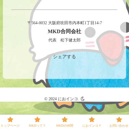
〒564-0032 大阪府吹田市内本町1丁目14-7
MKD合同会社
代表 松下健太郎
シェアする
© 2024 におインコ.
トップページ
MKDって？
MKDの仲間
におインコ？
お問い合わせ